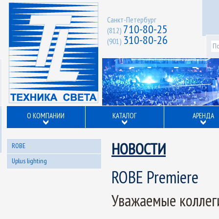
Санкт-Петербург
710-80-25
(812)
310-80-26
(901)
О КОМПАНИИ
КАТАЛОГ
АРЕНДА
НОВОСТИ
ROBE
Uplus lighting
ROBE Premiere
Уважаемые коллег