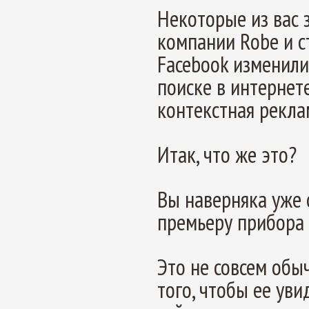
Некоторые из вас з
компании Robe и с
Facebook изменили
поиске в интернет
контекстная рекла
Итак, что же это?
Вы наверняка уже 
премьеру прибора 
Это не совсем обы
того, чтобы ее ув