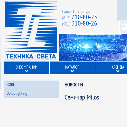
Санкт-Петербург
710-80-25
(812)
310-80-26
(901)
О КОМПАНИИ
КАТАЛОГ
АРЕНДА
НОВОСТИ
ROBE
Uplus lighting
Семинар Milos